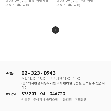
여성의 고민, Y 존 - 미백, 탄력 세럼
여성의 고민, Y 존 - 수축, 탄력 오일
(훼이스, 바디 겸용)
(훼이스, 바디 겸용)
1
02 - 323 - 0943
고객문의
평일 11:30 - 17:30
점심시간 13:00 - 14:00
(문의게시판을 이용하시면 보다 편리한 상담을 받으실 수 있습니
다.)
873201 - 04 - 346723
뱅킹안내
예금주 : 주식회사 줄리스립
은행명 : 국민은행