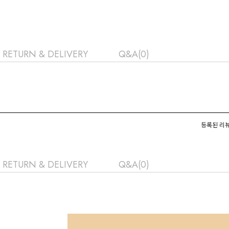
RETURN & DELIVERY
Q&A(0)
등록된 리뷰
RETURN & DELIVERY
Q&A(0)