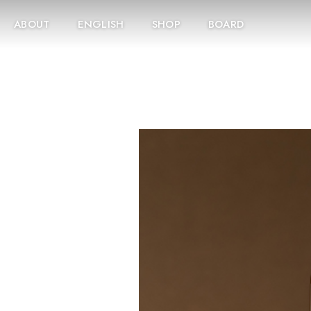
ABOUT
ENGLISH
SHOP
BOARD