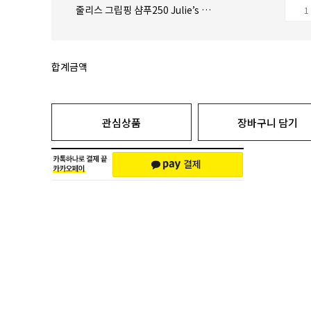
줄리스 그립핑 샴푸250 Julie’s Gripping Shampoo : 250ml
합계금액
관심상품
장바구니 담기