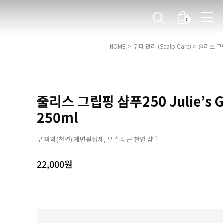
0
HOME
>
두피 관리 (Scalp Care)
> 줄리스 그립핑
줄리스 그립핑 샴푸250 Julie’s Gr
250ml
무 화학(천연) 계면활성제, 무 실리콘 천연 샴푸
22,000
원