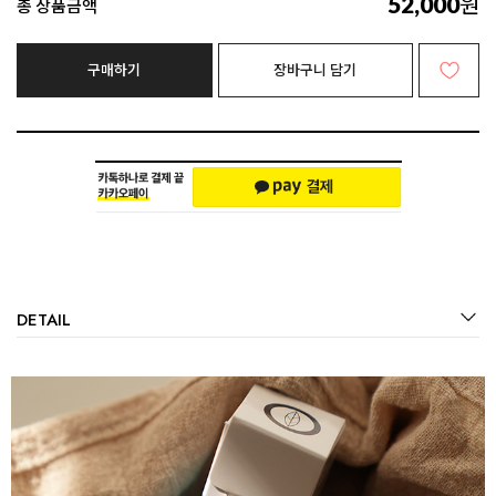
원
52,000
총 상품금액
구매하기
장바구니 담기
DETAIL