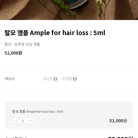
탈모 앰플 Ample for hair loss : 5ml
탈모 - 삼푸용 오일 앰플
52,000
원
배송비
(조건)
지역별
탈모 앰플 Ample for hair loss : 5ml
52,000
원