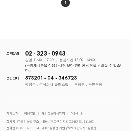
1
02 - 323 - 0943
고객문의
평일 11:30 - 17:30
점심시간 13:00 - 14:00
(문의게시판을 이용하시면 보다 편리한 상담을 받으실 수 있습니
다.)
873201 - 04 - 346723
뱅킹안내
예금주 : 주식회사 줄리스립
은행명 : 국민은행
회사소개
이용약관
개인정보취급방침
이용안내
회사명 : ㈜줄리스립
주소 : 서울시 구로구 디지털로34길 43, 1110호
전화번호 : 02 - 323 - 0943
대표 : 강정섭
개인정보보호관리자 : 강정섭