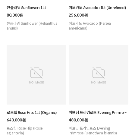
썬플라워 Sunflower : 1Lt
아보카도 Avocado : 1Lt (Unrefined)
80,000원
256,000원
썬플라워 Sunflower (Helianthus
아보카도 Avocado (Persea
anuus)
americana)
로즈힙 Rose Hip : 1Lt (Organic)
이브닝 프라임로즈 Evening Primrose
: 1Lt (Organic)
640,000원
480,000원
로즈힙 Rose Hip (Rose
이브닝 프라임로즈 Evening
eglanteria)
Primrose (Oenothera biennis)