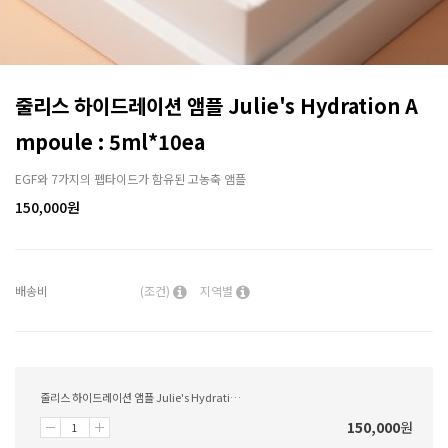
줄리스 하이드레이션 앰플 Julie's Hydration A
mpoule : 5ml*10ea
EGF와 7가지의 펩타이드가 함유된 고농축 앰플
150,000
원
배송비
(조건)
지역별
줄리스 하이드레이션 앰플 Julie's Hydration Ampoule : 5ml*10ea
150,000
원