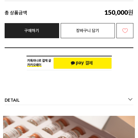
원
150,000
총 상품금액
구매하기
장바구니 담기
DETAIL