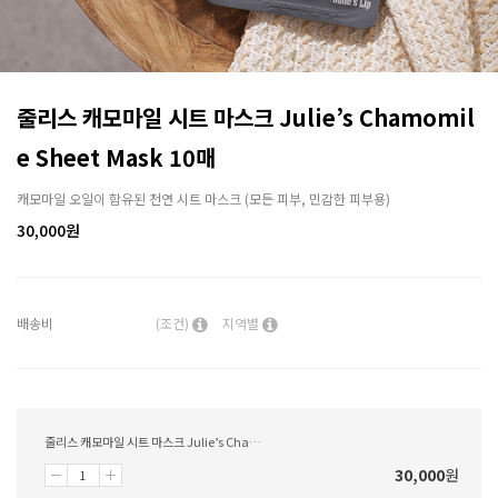
줄리스 캐모마일 시트 마스크 Julie’s Chamomil
e Sheet Mask 10매
캐모마일 오일이 함유된 천연 시트 마스크 (모든 피부, 민감한 피부용)
30,000
원
배송비
(조건)
지역별
줄리스 캐모마일 시트 마스크 Julie’s Chamomile Sheet Mask 10매
30,000
원