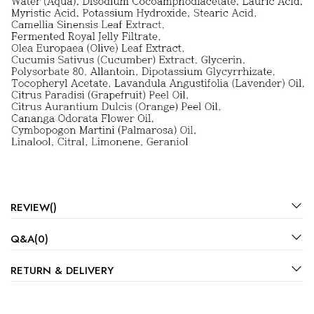
REVIEW()
Q&A(0)
RETURN & DELIVERY