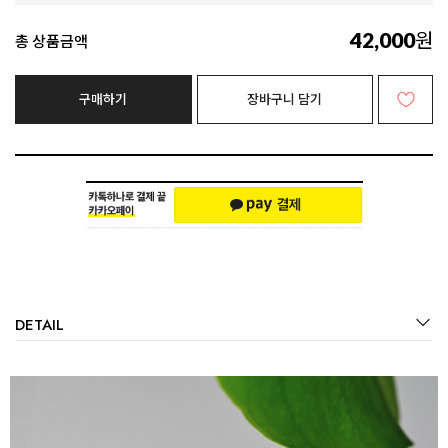
원
42,000
총 상품금액
구매하기
장바구니 담기
DETAIL