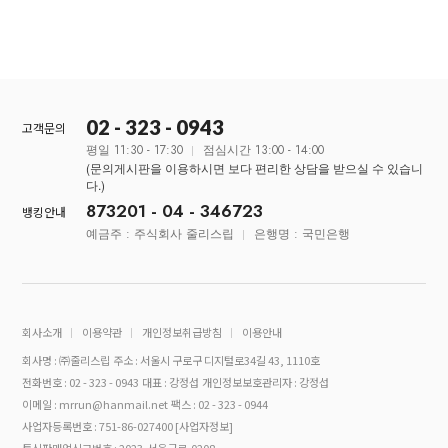
02 - 323 - 0943
고객문의
평일 11:30 - 17:30
점심시간 13:00 - 14:00
(문의게시판을 이용하시면 보다 편리한 상담을 받으실 수 있습니
다.)
873201 - 04 - 346723
뱅킹안내
예금주 : 주식회사 줄리스립
은행명 : 국민은행
회사소개
이용약관
개인정보취급방침
이용안내
회사명 : ㈜줄리스립
주소 : 서울시 구로구 디지털로34길 43, 1110호
전화번호 : 02 - 323 - 0943
대표 : 강정섭
개인정보보호관리자 : 강정섭
이메일 : mrrun@hanmail.net
팩스 : 02 - 323 - 0944
사업자등록번호 : 751-86-027400
[사업자정보]